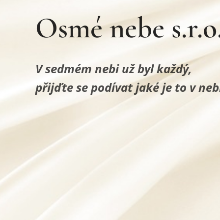
Osmé nebe s.r.o
V sedmém nebi už byl každý,
přijďte se podívat jaké je to v ne