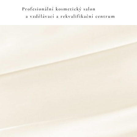
Profesionální kosmetický sa
a vzdělávací a rekvalifikační centrum