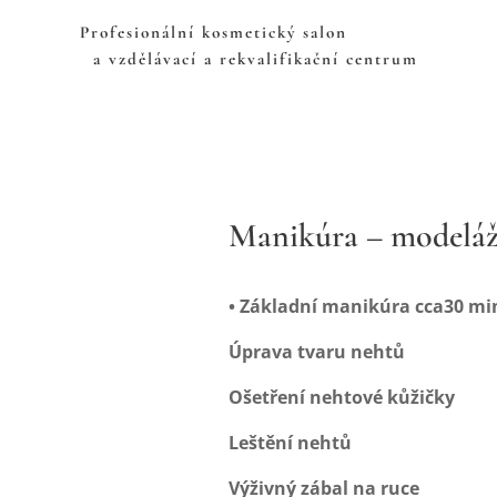
Profesionální kosmetický sa
a vzdělávací a rekvalifikační centrum
Manikúra – modeláž
• Základní manikúra
cca30 min
Úprava tvaru nehtů
Ošetření nehtové kůžičky
Leštění nehtů
Výživný zábal na ruce