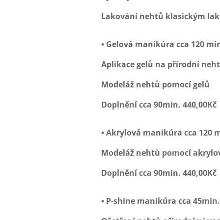
Lakování nehtů klasickým la
• Gelová manikúra cca 120 min
Aplikace gelů na přírodní neh
Modeláž nehtů pomocí gelů
Doplnění cca 90min. 440,00Kč
• Akrylová manikúra cca 120 m
Modeláž nehtů pomocí akrylov
Doplnění cca 90min. 440,00Kč
• P-shine manikúra
cca 45min.