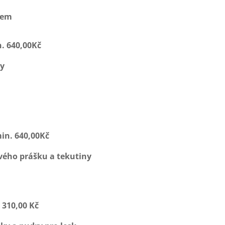
kem
. 640,00Kč
ty
in. 640,00Kč
ého prášku a tekutiny
 310,00 Kč